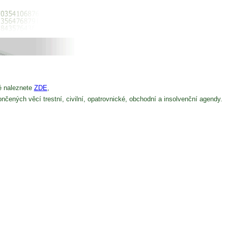
ré naleznete
ZDE
,
nčených věcí trestní, civilní, opatrovnické, obchodní a insolvenční agendy.